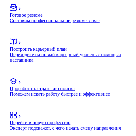
Готовое резюме
Составим профессиональное резюме за вас
Построить карьерный план
Переходите на новый карьерный уровень с помощью
наставника
Проработать стратегию поиска
Поможем искать работу быстрее и эффективнее
Перейти в новую профессию
Эксперт подскажет, с чего начать смену направления