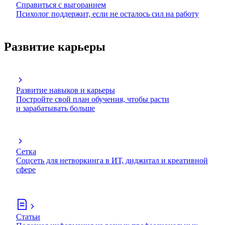
Справиться с выгоранием
Психолог поддержит, если не осталось сил на работу
Развитие карьеры
Развитие навыков и карьеры
Постройте свой план обучения, чтобы расти
и зарабатывать больше
Сетка
Соцсеть для нетворкинга в ИТ, диджитал и креативной
сфере
Статьи