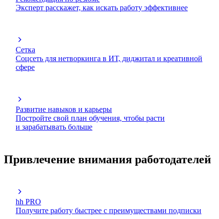
Эксперт расскажет, как искать работу эффективнее
Сетка
Соцсеть для нетворкинга в ИТ, диджитал и креативной
сфере
Развитие навыков и карьеры
Постройте свой план обучения, чтобы расти
и зарабатывать больше
Привлечение внимания работодателей
hh PRO
Получите работу быстрее с преимуществами подписки