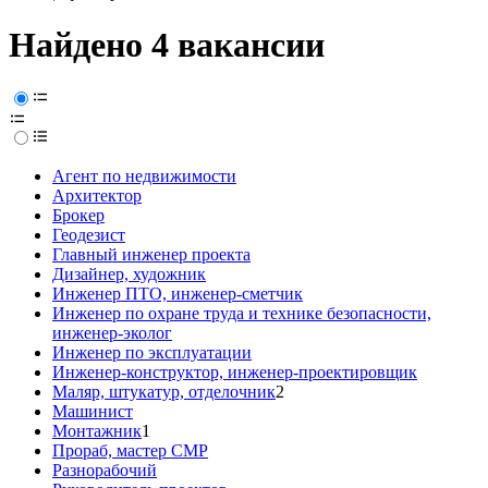
Найдено 4 вакансии
Агент по недвижимости
Архитектор
Брокер
Геодезист
Главный инженер проекта
Дизайнер, художник
Инженер ПТО, инженер-сметчик
Инженер по охране труда и технике безопасности,
инженер-эколог
Инженер по эксплуатации
Инженер-конструктор, инженер-проектировщик
Маляр, штукатур, отделочник
2
Машинист
Монтажник
1
Прораб, мастер СМР
Разнорабочий