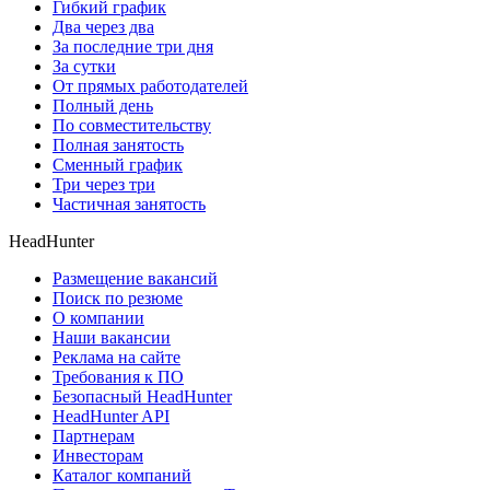
Гибкий график
Два через два
За последние три дня
За сутки
От прямых работодателей
Полный день
По совместительству
Полная занятость
Сменный график
Три через три
Частичная занятость
HeadHunter
Размещение вакансий
Поиск по резюме
О компании
Наши вакансии
Реклама на сайте
Требования к ПО
Безопасный HeadHunter
HeadHunter API
Партнерам
Инвесторам
Каталог компаний