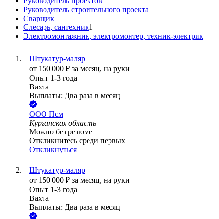
Руководитель проектов
Руководитель строительного проекта
Сварщик
Слесарь, сантехник
1
Электромонтажник, электромонтер, техник-электрик
Штукатур-маляр
от
150 000
₽
за месяц,
на руки
Опыт 1-3 года
Вахта
Выплаты: Два раза в месяц
ООО
Псм
Курганская область
Можно без резюме
Откликнитесь среди первых
Откликнуться
Штукатур-маляр
от
150 000
₽
за месяц,
на руки
Опыт 1-3 года
Вахта
Выплаты: Два раза в месяц