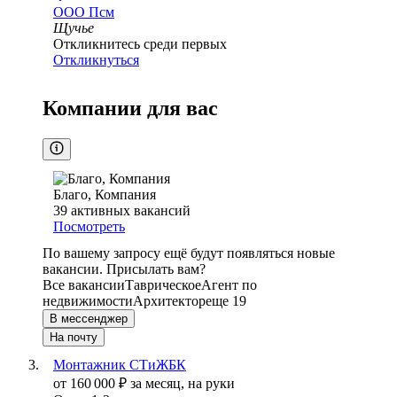
ООО
Псм
Щучье
Откликнитесь среди первых
Откликнуться
Компании для вас
Благо, Компания
39
активных вакансий
Посмотреть
По вашему запросу ещё будут появляться новые
вакансии. Присылать вам?
Все вакансии
Таврическое
Агент по
недвижимости
Архитектор
еще 19
В мессенджер
На почту
Монтажник СТиЖБК
от
160 000
₽
за месяц,
на руки