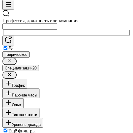
Профессия, должность или компания
Таврическое
Специализации
20
График
Рабочие часы
Опыт
Тип занятости
Уровень дохода
Ещё фильтры