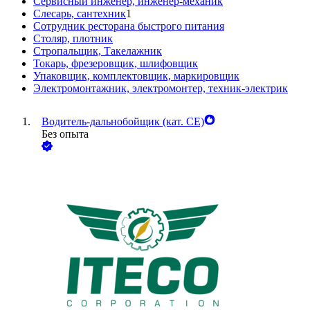
Сервисный инженер, инженер-механик
Слесарь, сантехник
1
Сотрудник ресторана быстрого питания
Столяр, плотник
Стропальщик, Такелажник
Токарь, фрезеровщик, шлифовщик
Упаковщик, комплектовщик, маркировщик
Электромонтажник, электромонтер, техник-электрик
Водитель-дальнобойщик (кат. CE)
Без опыта