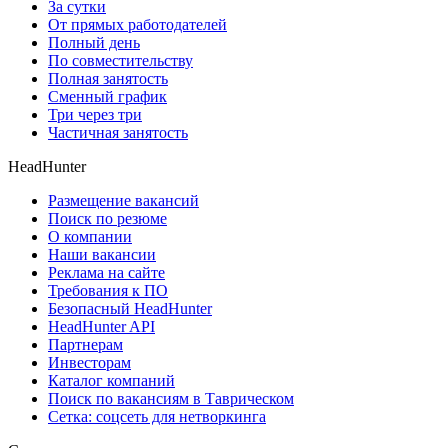
За сутки
От прямых работодателей
Полный день
По совместительству
Полная занятость
Сменный график
Три через три
Частичная занятость
HeadHunter
Размещение вакансий
Поиск по резюме
О компании
Наши вакансии
Реклама на сайте
Требования к ПО
Безопасный HeadHunter
HeadHunter API
Партнерам
Инвесторам
Каталог компаний
Поиск по вакансиям в Таврическом
Сетка: соцсеть для нетворкинга