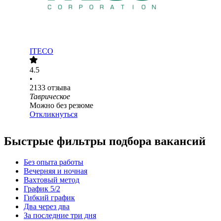
ITECO
4.5
•
2133
отзыва
Таврическое
Можно без резюме
Откликнуться
Быстрые фильтры подбора вакансий
Без опыта работы
Вечерняя и ночная
Вахтовый метод
График 5/2
Гибкий график
Два через два
За последние три дня