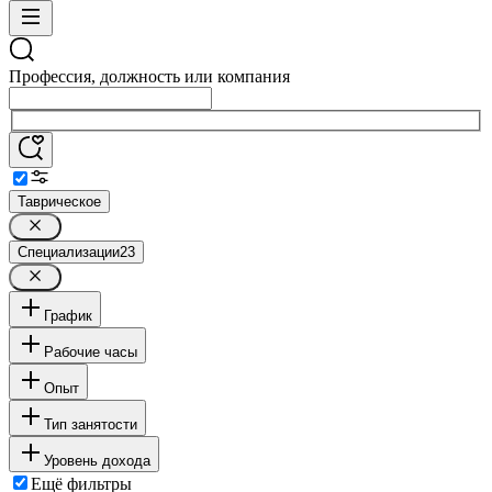
Профессия, должность или компания
Таврическое
Специализации
23
График
Рабочие часы
Опыт
Тип занятости
Уровень дохода
Ещё фильтры