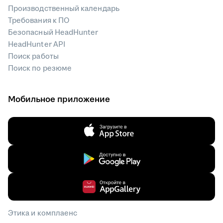
Производственный календарь
Требования к ПО
Безопасный HeadHunter
HeadHunter API
Поиск работы
Поиск по резюме
Мобильное приложение
Этика и комплаенс