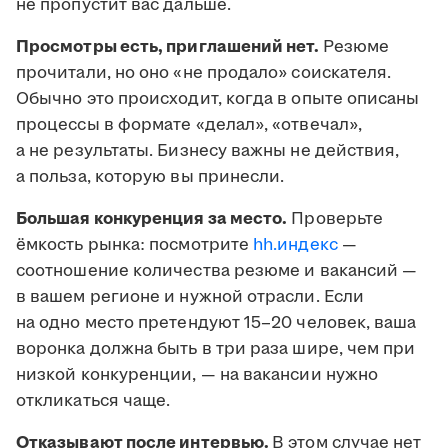
не пропустит вас дальше.
Просмотры есть, приглашений нет.
Резюме
прочитали, но оно «не продало» соискателя.
Обычно это происходит, когда в опыте описаны
процессы в формате «делал», «отвечал»,
а не результаты. Бизнесу важны не действия,
а польза, которую вы принесли.
Большая конкуренция за место.
Проверьте
ёмкость рынка: посмотрите
hh.индекс
—
соотношение количества резюме и вакансий —
в вашем регионе и нужной отрасли. Если
на одно место претендуют 15–20 человек, ваша
воронка должна быть в три раза шире, чем при
низкой конкуренции, — на вакансии нужно
откликаться чаще.
Отказывают после интервью.
В этом случае нет