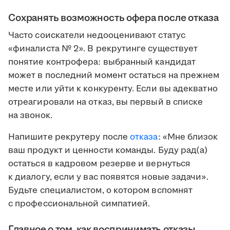
Сохранять возможность офера после отказа
Часто соискатели недооценивают статус
«финалиста № 2». В рекрутинге существует
понятие контрофера: выбранный кандидат
может в последний момент остаться на прежнем
месте или уйти к конкуренту. Если вы адекватно
отреагировали на отказ, вы первый в списке
на звонок.
Напишите рекрутеру после
отказа
: «Мне близок
ваш продукт и ценности команды. Буду рад(а)
остаться в кадровом резерве и вернуться
к диалогу, если у вас появятся новые задачи».
Будьте специалистом, о котором вспомнят
с профессиональной симпатией.
Главное о том, как воспринимать отказы