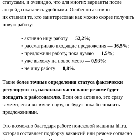
статусами, и очевидно, что для многих варианты после
апгрейда оказались удобными. Особенно активно
их ставили те, кто заинтересован как можно скорее получить
новую работу:
• активно ищу работу —
52,2%
;
• рассматриваю входящие предложения —
36,5%
;
• предложили работу, пока думаю —
1,5%
;
• уже выхожу на новое место —
0,93%
;
• не ищу работу —
8,8%
.
Такие
более точные определения статуса фактически
регулируют то, насколько часто ваше резюме будет
попадать к работодателю
. Если оно активно, это сразу
заметят, если вы взяли паузу, не будут пока беспокоить
предложениями.
Это возможно благодаря работе поисковой машины hh.ru,
которая составляет подборку вакансий или резюме согласно