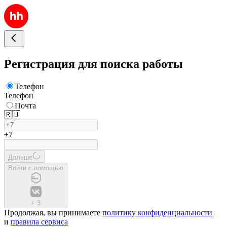
Регистрация для поиска работы
Телефон
Телефон
Почта
🇷🇺
+7
Дальше
Войти с помощью
+
3
Продолжая, вы принимаете
политику конфиденциальности
и
правила сервиса