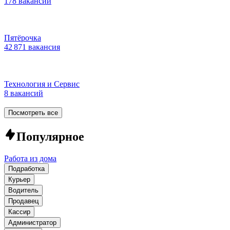
178 вакансий
Пятёрочка
42 871 вакансия
Технология и Сервис
8 вакансий
Посмотреть все
Популярное
Работа из дома
Подработка
Курьер
Водитель
Продавец
Кассир
Администратор