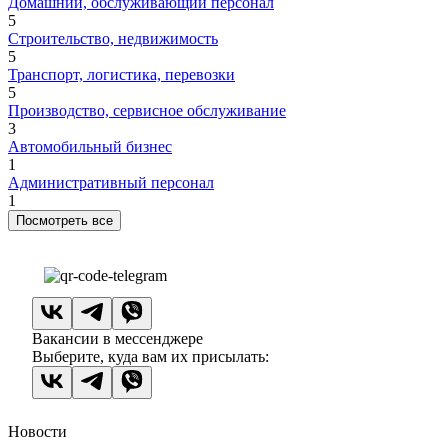
Домашний, обслуживающий персонал
5
Строительство, недвижимость
5
Транспорт, логистика, перевозки
5
Производство, сервисное обслуживание
3
Автомобильный бизнес
1
Административный персонал
1
Посмотреть все
Вакансии в мессенджере
Выберите, куда вам их присылать:
Новости